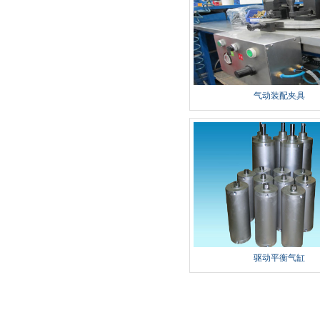
气动装配夹具
驱动平衡气缸