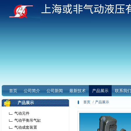
首页
公司简介
公司新闻
最新技术
产品展示
联系我
首页
/
产品展示
产品展示
气动元件
气动平衡吊气缸
气动成套装置